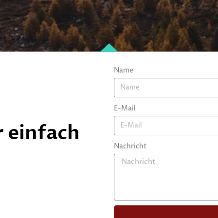
Name
E-Mail
r einfach
Nachricht